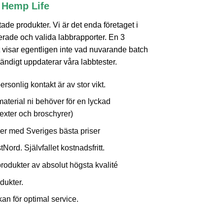
l Hemp Life
ade produkter. Vi är det enda företaget i
rade och valida labbrapporter. En 3
visar egentligen inte vad nuvarande batch
 ständigt uppdaterar våra labbtester.
ersonlig kontakt är av stor vikt.
 material ni behöver för en lyckad
texter och broschyrer)
er med Sveriges bästa priser
ord. Självfallet kostnadsfritt.
produkter av absolut högsta kvalité
dukter.
an för optimal service.