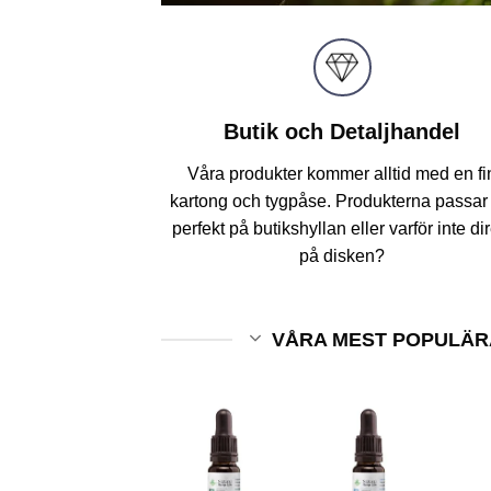
Butik och Detaljhandel
Våra produkter kommer alltid med en fi
kartong och tygpåse. Produkterna passar 
perfekt på butikshyllan eller varför inte di
på disken?
VÅRA MEST POPULÄR