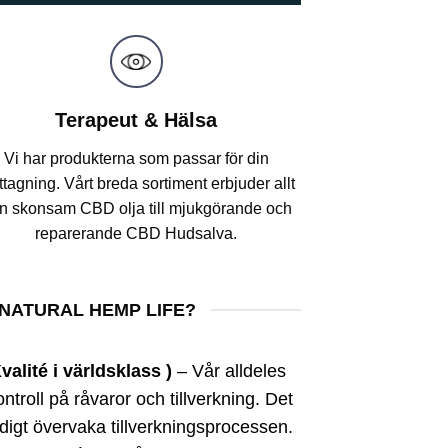
Terapeut & Hälsa
Vi har produkterna som passar för din
tagning. Vårt breda sortiment erbjuder allt
ån skonsam CBD olja till mjukgörande och
reparerande CBD Hudsalva.
NATURAL HEMP LIFE?
valité i världsklass )
– Vår alldeles
ontroll på råvaror och tillverkning. Det
ndigt övervaka tillverkningsprocessen.