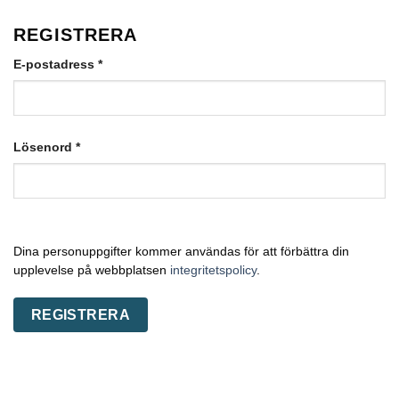
REGISTRERA
Obligatoriskt
E-postadress
*
Obligatoriskt
Lösenord
*
Dina personuppgifter kommer användas för att förbättra din
upplevelse på webbplatsen
integritetspolicy
.
REGISTRERA