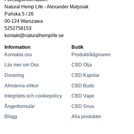
Natural Hemp Life - Alexander Matysiak
Pańska 5 / 26
00-124 Warszawa
5252758153
kontakt@naturalhemplife.se
Information
Butik
Kontakta oss
Produktrådgivaren
Läs mer om Oss
CBD Olja
Dosering
CBD Kapslar
Allmänna villkor
CBD Buds
Integritets och cookiepolicy
CBD Vape
Ångerformulär
CBD Snus
Blogg
Alla produkter