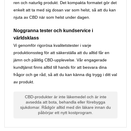
ren och naturlig produkt. Det kompakta formatet gör det
enkelt att ta med sig dosan var som helst, så att du kan
njuta av CBD när som helst under dagen.
Noggranna tester och kundservice i
världsklass
Vi genomför rigorösa kvalitetstester i varje
produktionssteg för att säkerställa att du alltid får en
jämn och pålitlig CBD-upplevelse. Vår engagerade
kundtjänst finns alltid till hands för att besvara dina
frågor och ge råd, så att du kan känna dig trygg i ditt val
av produkt.
CBD-produkter är inte läkemedel och är inte
avsedda att bota, behandla eller förebygga
sjukdomar. Rådgör alltid med din läkare innan du
påbörjar ett nytt kostprogram.