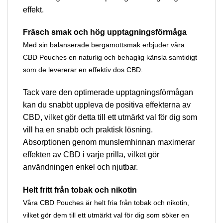
effekt.
Fräsch smak och hög upptagningsförmåga
Med sin balanserade bergamottsmak erbjuder våra
CBD Pouches en naturlig och behaglig känsla samtidigt
som de levererar en effektiv dos CBD.
Tack vare den optimerade upptagningsförmågan
kan du snabbt uppleva de positiva effekterna av
CBD, vilket gör detta till ett utmärkt val för dig som
vill ha en snabb och praktisk lösning.
Absorptionen genom munslemhinnan maximerar
effekten av CBD i varje prilla, vilket gör
användningen enkel och njutbar.
Helt fritt från tobak och nikotin
Våra CBD Pouches är helt fria från tobak och nikotin,
vilket gör dem till ett utmärkt val för dig som söker en