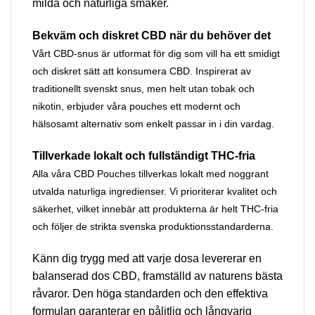
milda och naturliga smaker.
Bekväm och diskret CBD när du behöver det
Vårt CBD-snus är utformat för dig som vill ha ett smidigt
och diskret sätt att konsumera CBD. Inspirerat av
traditionellt svenskt snus, men helt utan tobak och
nikotin, erbjuder våra pouches ett modernt och
hälsosamt alternativ som enkelt passar in i din vardag.
Tillverkade lokalt och fullständigt THC-fria
Alla våra CBD Pouches tillverkas lokalt med noggrant
utvalda naturliga ingredienser. Vi prioriterar kvalitet och
säkerhet, vilket innebär att produkterna är helt THC-fria
och följer de strikta svenska produktionsstandarderna.
Känn dig trygg med att varje dosa levererar en
balanserad dos CBD, framställd av naturens bästa
råvaror. Den höga standarden och den effektiva
formulan garanterar en pålitlig och långvarig