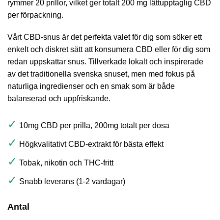
rymmer 20 prillor, vilket ger totalt 200 mg lättupptaglig CBD
per förpackning.
Vårt CBD-snus är det perfekta valet för dig som söker ett
enkelt och diskret sätt att konsumera CBD eller för dig som
redan uppskattar snus. Tillverkade lokalt och inspirerade
av det traditionella svenska snuset, men med fokus på
naturliga ingredienser och en smak som är både
balanserad och uppfriskande.
✓
10mg CBD per prilla, 200mg totalt per dosa
✓
Högkvalitativt CBD-extrakt för bästa effekt
✓
Tobak, nikotin och THC-fritt
✓
Snabb leverans (1-2 vardagar)
Antal