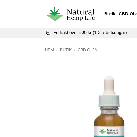
Skip
to
Butik
CBD Olj
content
Fri frakt över 500 kr (1-3 arbetsdagar)
HEM
/
BUTIK
/
CBD OLJA