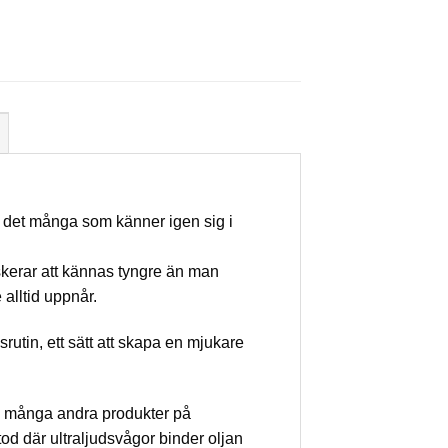
r det många som känner igen sig i
iskerar att kännas tyngre än man
 alltid uppnår.
rutin, ett sätt att skapa en mjukare
rån många andra produkter på
tod där ultraljudsvågor binder oljan