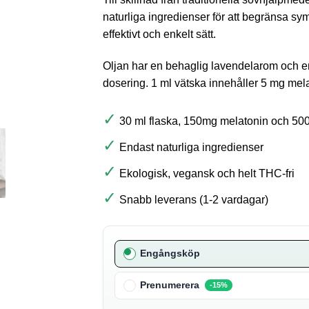
naturliga ingredienser för att begränsa sy
effektivt och enkelt sätt.
Oljan har en behaglig lavendelarom och en 
dosering. 1 ml vätska innehåller 5 mg me
✓
30 ml flaska, 150mg melatonin och 
✓
Endast naturliga ingredienser
✓
Ekologisk, vegansk och helt THC-fri
✓
Snabb leverans (
1-2 vardagar
)
Engångsköp
Prenumerera
-15%