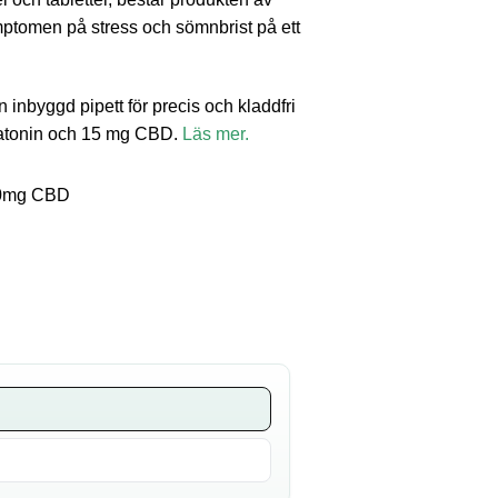
mptomen på stress och sömnbrist på ett
inbyggd pipett för precis och kladdfri
latonin och 15 mg CBD.
Läs mer.
500mg CBD