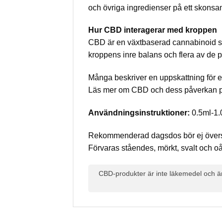
och övriga ingredienser på ett skonsam
Hur CBD interagerar med kroppen
CBD är en växtbaserad cannabinoid so
kroppens inre balans och flera av de 
Många beskriver en uppskattning för en
Läs mer om CBD och dess påverkan p
Användningsinstruktioner:
0.5ml-1.
Rekommenderad dagsdos bör ej övers
Förvaras ståendes, mörkt, svalt och oå
CBD-produkter är inte läkemedel och är