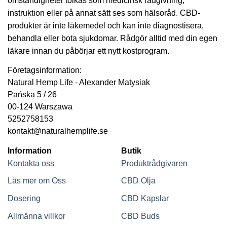
omständigheter tolkas som medicinsk rådgivning,
instruktion eller på annat sätt ses som hälsoråd. CBD-
produkter är inte läkemedel och kan inte diagnostisera,
behandla eller bota sjukdomar. Rådgör alltid med din egen
läkare innan du påbörjar ett nytt kostprogram.
Företagsinformation:
Natural Hemp Life - Alexander Matysiak
Pańska 5 / 26
00-124 Warszawa
5252758153
kontakt@naturalhemplife.se
Information
Butik
Kontakta oss
Produktrådgivaren
Läs mer om Oss
CBD Olja
Dosering
CBD Kapslar
Allmänna villkor
CBD Buds