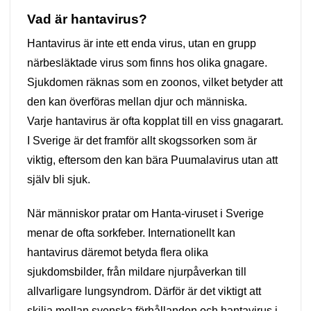
Vad är hantavirus?
Hantavirus är inte ett enda virus, utan en grupp
närbesläktade virus som finns hos olika gnagare.
Sjukdomen räknas som en zoonos, vilket betyder att
den kan överföras mellan djur och människa.
Varje hantavirus är ofta kopplat till en viss gnagarart.
I Sverige är det framför allt skogssorken som är
viktig, eftersom den kan bära Puumalavirus utan att
själv bli sjuk.
När människor pratar om Hanta-viruset i Sverige
menar de ofta sorkfeber. Internationellt kan
hantavirus däremot betyda flera olika
sjukdomsbilder, från mildare njurpåverkan till
allvarligare lungsyndrom. Därför är det viktigt att
skilja mellan svenska förhållanden och hantavirus i