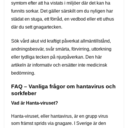
symtom efter att ha vistats i miljöer där det kan ha
funnits sorkar. Det gäller särskilt om du nyligen har
städat en stuga, ett förråd, en vedbod eller ett uthus
där du sett gnagartecken.
Sök vård akut vid kraftigt påverkat allmäntillstånd,
andningsbesvär, svår smärta, förvirring, uttorkning
eller tydliga tecken på njurpåverkan. Den här
artikeln är informativ och ersätter inte medicinsk
bedömning.
FAQ – Vanliga frågor om hantavirus och
sorkfeber
Vad är Hanta-viruset?
Hanta-viruset, eller hantavirus, är en grupp virus
som främst sprids via gnagare. I Sverige är den