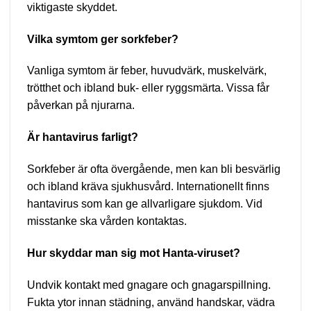
viktigaste skyddet.
Vilka symtom ger sorkfeber?
Vanliga symtom är feber, huvudvärk, muskelvärk,
trötthet och ibland buk- eller ryggsmärta. Vissa får
påverkan på njurarna.
Är hantavirus farligt?
Sorkfeber är ofta övergående, men kan bli besvärlig
och ibland kräva sjukhusvård. Internationellt finns
hantavirus som kan ge allvarligare sjukdom. Vid
misstanke ska vården kontaktas.
Hur skyddar man sig mot Hanta-viruset?
Undvik kontakt med gnagare och gnagarspillning.
Fukta ytor innan städning, använd handskar, vädra