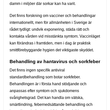
damm i miljöer där sorkar kan ha varit.
Det finns forskning om vacciner och behandlingar
internationellt, men för allmänheten i Sverige är
rådet tydligt: undvik exponering, städa rätt och
kontakta vården vid misstänkta symtom. Vaccinläget
kan förändras i framtiden, men i dag är praktisk
smittförebyggande hygien det viktigaste skyddet.
Behandling av hantavirus och sorkfeber
Det finns ingen specifik antiviral
standardbehandling som botar sorkfeber.
Behandlingen är i första hand stödjande och
anpassas efter symtom och sjukdomens
svårighetsgrad. Det kan handla om vätska,
smärtlindring, febernedsättande behandling och