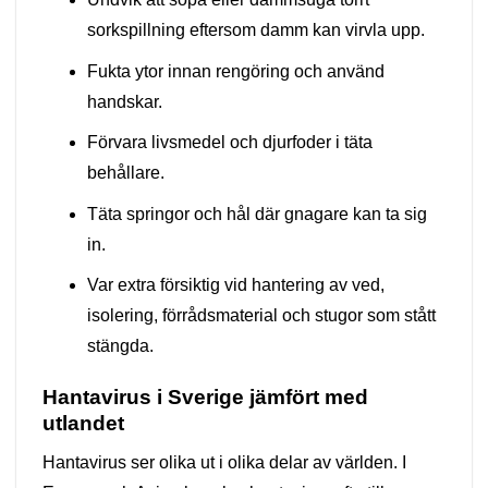
sorkspillning eftersom damm kan virvla upp.
Fukta ytor innan rengöring och använd
handskar.
Förvara livsmedel och djurfoder i täta
behållare.
Täta springor och hål där gnagare kan ta sig
in.
Var extra försiktig vid hantering av ved,
isolering, förrådsmaterial och stugor som stått
stängda.
Hantavirus i Sverige jämfört med
utlandet
Hantavirus ser olika ut i olika delar av världen. I