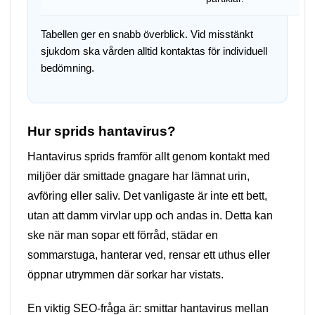
Tabellen ger en snabb överblick. Vid misstänkt
sjukdom ska vården alltid kontaktas för individuell
bedömning.
Hur sprids hantavirus?
Hantavirus sprids framför allt genom kontakt med
miljöer där smittade gnagare har lämnat urin,
avföring eller saliv. Det vanligaste är inte ett bett,
utan att damm virvlar upp och andas in. Detta kan
ske när man sopar ett förråd, städar en
sommarstuga, hanterar ved, rensar ett uthus eller
öppnar utrymmen där sorkar har vistats.
En viktig SEO-fråga är: smittar hantavirus mellan