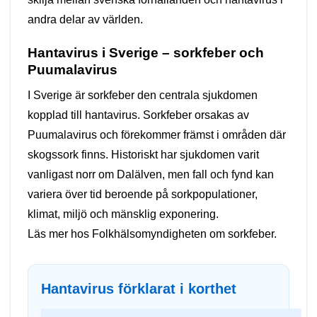
andra delar av världen.
Hantavirus i Sverige – sorkfeber och
Puumalavirus
I Sverige är sorkfeber den centrala sjukdomen
kopplad till hantavirus. Sorkfeber orsakas av
Puumalavirus och förekommer främst i områden där
skogssork finns. Historiskt har sjukdomen varit
vanligast norr om Dalälven, men fall och fynd kan
variera över tid beroende på sorkpopulationer,
klimat, miljö och mänsklig exponering.
Läs mer hos
Folkhälsomyndigheten om sorkfeber
.
Hantavirus förklarat i korthet