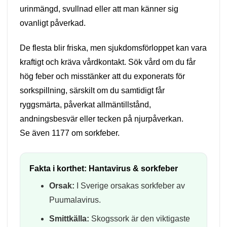
urinmängd, svullnad eller att man känner sig
ovanligt påverkad.
De flesta blir friska, men sjukdomsförloppet kan vara
kraftigt och kräva vårdkontakt. Sök vård om du får
hög feber och misstänker att du exponerats för
sorkspillning, särskilt om du samtidigt får
ryggsmärta, påverkat allmäntillstånd,
andningsbesvär eller tecken på njurpåverkan.
Se även
1177 om sorkfeber
.
Fakta i korthet: Hantavirus & sorkfeber
Orsak:
I Sverige orsakas sorkfeber av
Puumalavirus.
Smittkälla:
Skogssork är den viktigaste