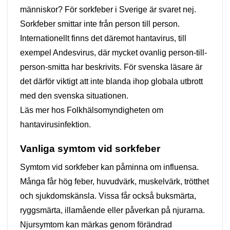
människor? För sorkfeber i Sverige är svaret nej.
Sorkfeber smittar inte från person till person.
Internationellt finns det däremot hantavirus, till
exempel Andesvirus, där mycket ovanlig person-till-
person-smitta har beskrivits. För svenska läsare är
det därför viktigt att inte blanda ihop globala utbrott
med den svenska situationen.
Läs mer hos
Folkhälsomyndigheten om
hantavirusinfektion
.
Vanliga symtom vid sorkfeber
Symtom vid sorkfeber kan påminna om influensa.
Många får hög feber, huvudvärk, muskelvärk, trötthet
och sjukdomskänsla. Vissa får också buksmärta,
ryggsmärta, illamående eller påverkan på njurarna.
Njursymtom kan märkas genom förändrad