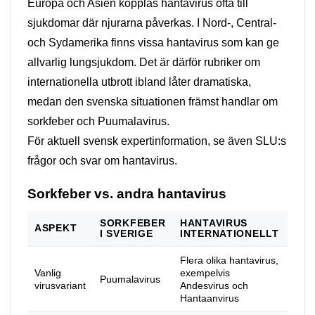
Europa och Asien kopplas hantavirus ofta till
sjukdomar där njurarna påverkas. I Nord-, Central-
och Sydamerika finns vissa hantavirus som kan ge
allvarlig lungsjukdom. Det är därför rubriker om
internationella utbrott ibland låter dramatiska,
medan den svenska situationen främst handlar om
sorkfeber och Puumalavirus.
För aktuell svensk expertinformation, se även
SLU:s
frågor och svar om hantavirus
.
Sorkfeber vs. andra hantavirus
SORKFEBER
HANTAVIRUS
ASPEKT
I SVERIGE
INTERNATIONELLT
Flera olika hantavirus,
Vanlig
exempelvis
Puumalavirus
virusvariant
Andesvirus och
Hantaanvirus