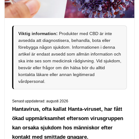
Viktig information:
Produkter med CBD är inte
avsedda att diagnostisera, behandla, bota eller
förebygga någon sjukdom. Informationen i denna
artikel är endast avsedd som allmän information och
ska inte ses som medicinsk rådgivning. Vid sjukdom,
besvär eller frågor om din hälsa bör du alltid
kontakta läkare eller annan legitimerad
vårdpersonal.
Senast uppdaterad: augusti 2026
Hantavirus, ofta kallat Hanta-viruset, har fått
ökad uppmärksamhet eftersom virusgruppen
kan orsaka sjukdom hos människor efter
kontakt med smittade gnagare.