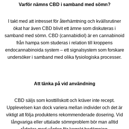
Varför nämns CBD i samband med sömn?
I takt med att intresset för återhämtning och kvällsrutiner
ökat har även CBD blivit ett ämne som diskuteras i
samband med sömn. CBD (cannabidiol) är en cannabinoid
från hampa som studeras i relation till kroppens
endocannabinoida system – ett signalsystem som forskare
undersöker i samband med olika fysiologiska processer.
Att tänka på vid användning
CBD säljs som kosttillskott och kräver inte recept.
Upplevelsen kan dock variera mellan individer och det är
viktigt att följa produktens rekommenderade dosering. Vid
långvariga eller uttalade sömnproblem bör man alltid