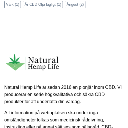
Värk
(1)
Är CBD Olja lagligt
(1)
Ångest
(2)
Natural Hemp Life är sedan 2016 en pionjär inom CBD. Vi
producerar en serie högkvalitativa och säkra CBD
produkter för att underlätta din vardag.
All information på webbplatsen ska under inga
omständigheter tolkas som medicinsk rådgivning,
instruktion eller på annat sätt ses som hälsoråd. CBD-