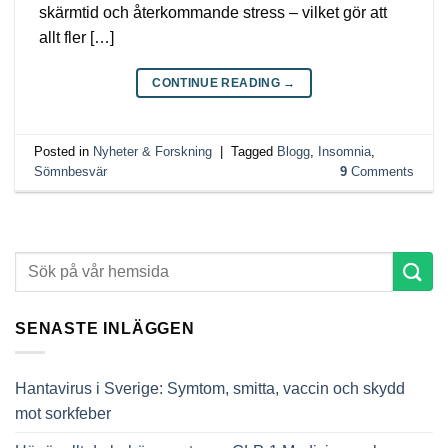
skärmtid och återkommande stress – vilket gör att
allt fler […]
CONTINUE READING
→
Posted in
Nyheter & Forskning
|
Tagged
Blogg
,
Insomnia
,
Sömnbesvär
9
Comments
SENASTE INLÄGGEN
Hantavirus i Sverige: Symtom, smitta, vaccin och skydd
mot sorkfeber