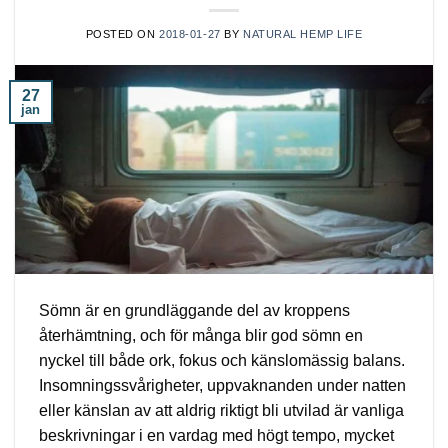
POSTED ON
2018-01-27
BY
NATURAL HEMP LIFE
27
jan
Sömn är en grundläggande del av kroppens
återhämtning, och för många blir god sömn en
nyckel till både ork, fokus och känslomässig balans.
Insomningssvårigheter, uppvaknanden under natten
eller känslan av att aldrig riktigt bli utvilad är vanliga
beskrivningar i en vardag med högt tempo, mycket