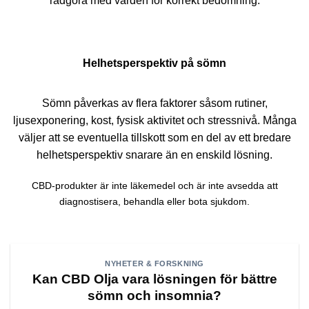
rådgöra med vården för korrekt bedömning.
Helhetsperspektiv på sömn
Sömn påverkas av flera faktorer såsom rutiner,
ljusexponering, kost, fysisk aktivitet och stressnivå. Många
väljer att se eventuella tillskott som en del av ett bredare
helhetsperspektiv snarare än en enskild lösning.
CBD-produkter är inte läkemedel och är inte avsedda att
diagnostisera, behandla eller bota sjukdom.
NYHETER & FORSKNING
Kan CBD Olja vara lösningen för bättre
sömn och insomnia?