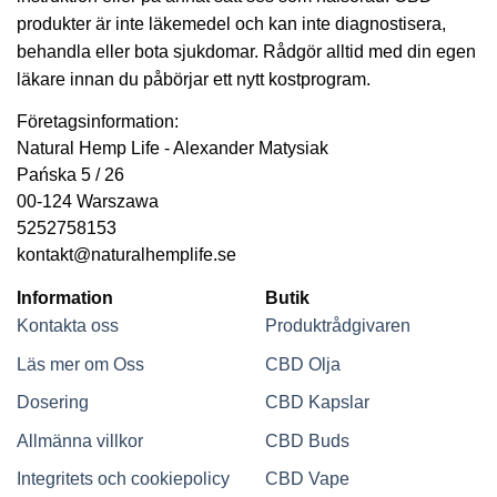
produkter är inte läkemedel och kan inte diagnostisera,
behandla eller bota sjukdomar. Rådgör alltid med din egen
läkare innan du påbörjar ett nytt kostprogram.
Företagsinformation:
Natural Hemp Life - Alexander Matysiak
Pańska 5 / 26
00-124 Warszawa
5252758153
kontakt@naturalhemplife.se
Information
Butik
Kontakta oss
Produktrådgivaren
Läs mer om Oss
CBD Olja
Dosering
CBD Kapslar
Allmänna villkor
CBD Buds
Integritets och cookiepolicy
CBD Vape