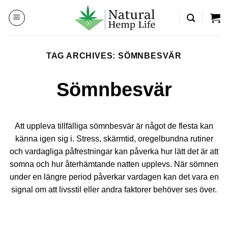
Skip
to
content
TAG ARCHIVES:
SÖMNBESVÄR
Sömnbesvär
Att uppleva tillfälliga sömnbesvär är något de flesta kan
känna igen sig i. Stress, skärmtid, oregelbundna rutiner
och vardagliga påfrestningar kan påverka hur lätt det är att
somna och hur återhämtande natten upplevs. När sömnen
under en längre period påverkar vardagen kan det vara en
signal om att livsstil eller andra faktorer behöver ses över.