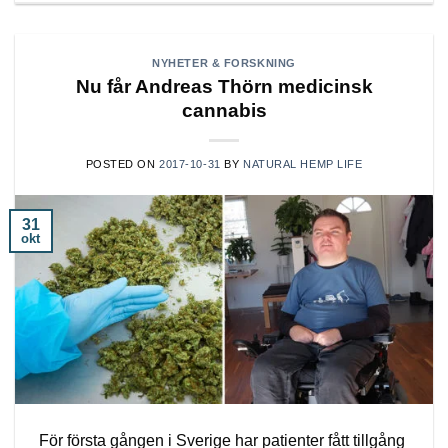
NYHETER & FORSKNING
Nu får Andreas Thörn medicinsk
cannabis
POSTED ON
2017-10-31
BY
NATURAL HEMP LIFE
31
okt
För första gången i Sverige har patienter fått tillgång