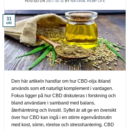
POSTED ON
2017-10-31
BY
NATURAL HEMP LIFE
31
okt
Den här artikeln handlar om hur CBD-olja ibland
används som ett naturligt komplement i vardagen.
Fokus ligger på hur CBD diskuteras i forskning och
bland användare i samband med balans,
återhämtning och livsstil. Syftet är att ge en översikt
över hur CBD kan ingå i en större egenvårdsrutin
med kost, sömn, rörelse och stresshantering. CBD