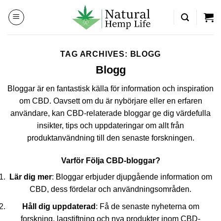
Skip
to
content
TAG ARCHIVES:
BLOGG
Blogg
Bloggar är en fantastisk källa för information och inspiration
om CBD. Oavsett om du är nybörjare eller en erfaren
användare, kan CBD-relaterade bloggar ge dig värdefulla
insikter, tips och uppdateringar om allt från
produktanvändning till den senaste forskningen.
Varför Följa CBD-bloggar?
Lär dig mer
: Bloggar erbjuder djupgående information om
CBD, dess fördelar och användningsområden.
Håll dig uppdaterad
: Få de senaste nyheterna om
forskning, lagstiftning och nya produkter inom CBD-