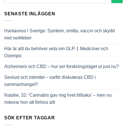
SENASTE INLÄGGEN
Hantavirus i Sverige: Symtom, smitta, vaccin och skydd
mot sorkfeber
Här är allt du behöver veta om GLP-1 Mediciner och
Ozempic
Alzheimers och CBD – hur ser forskningsläget ut just nu?
Sexlust och intimitet – varför diskuteras CBD i
sammanhanget?
Natalie, 32: ‘Cannabis gav mig livet tillbaka’ – men nu
riskerar hon att förlora allt
SÖK EFTER TAGGAR