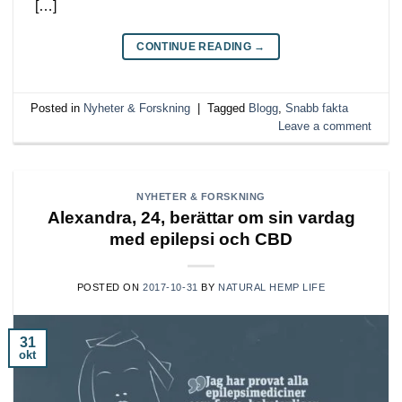
[…]
CONTINUE READING
→
Posted in
Nyheter & Forskning
|
Tagged
Blogg
,
Snabb fakta
Leave a comment
NYHETER & FORSKNING
Alexandra, 24, berättar om sin vardag
med epilepsi och CBD
POSTED ON
2017-10-31
BY
NATURAL HEMP LIFE
31
okt