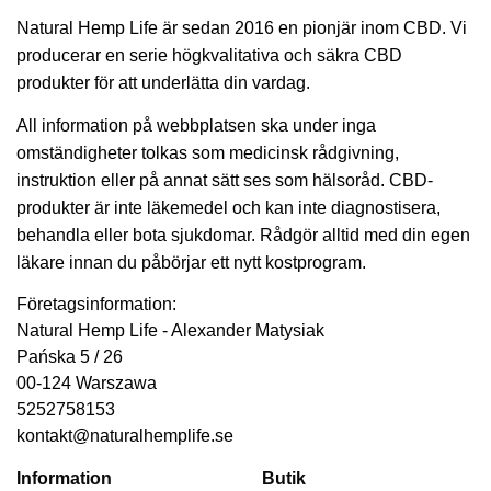
Natural Hemp Life är sedan 2016 en pionjär inom CBD. Vi
producerar en serie högkvalitativa och säkra CBD
produkter för att underlätta din vardag.
All information på webbplatsen ska under inga
omständigheter tolkas som medicinsk rådgivning,
instruktion eller på annat sätt ses som hälsoråd. CBD-
produkter är inte läkemedel och kan inte diagnostisera,
behandla eller bota sjukdomar. Rådgör alltid med din egen
läkare innan du påbörjar ett nytt kostprogram.
Företagsinformation:
Natural Hemp Life - Alexander Matysiak
Pańska 5 / 26
00-124 Warszawa
5252758153
kontakt@naturalhemplife.se
Information
Butik