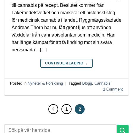
till cannabis på recept. Beslutet kommer från
Läkemedelsverket och markerar ett historiskt steg
för medicinsk cannabis i landet. Ryggmärgsskadade
Andreas Thörn har nu fått grönt ljus att använda
växtdelar från cannabisplantan som medicin. Han
har länge kämpat för att få lindring mot sin svåra
nervsmärta – […]
CONTINUE READING
→
Posted in
Nyheter & Forskning
|
Tagged
Blogg
,
Cannabis
1
Comment
1
2